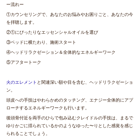
ー流れー
①カウンセリングで、あなたのお悩みやお困りごと、あなたの今
を拝聴します。
②①にぴったりなエッセンシャルオイルを選び
③ベッドに横たわり、施術スタート
④ヘッドリラクゼーション＆全体的なエネルギーワーク
⑤アフタートーク
火のエレメント
と関連深い額や目を含む、ヘッドリラクゼーショ
ン。
頭皮への手技はやわらかめのタッチング、エナジー全体的にアプ
ローチするエネルギーワークも行います。
後頭骨付近を両手のひらで包み込むクレイドルの手技は、まるで
ゆりかごに揺られているかのようなゆった〜りとした感覚を感じ
られることでしょう。