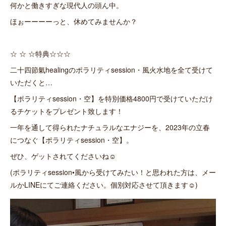
何かと働きすぎな現代人の頭ん中。
ほぉーーーーっと、休めてみませんか？
☆ ☆ ☆特典☆☆☆
二十四節氣healingのポラリティsession・風火水地を全て受けて
いただくと…
【ポラリティsession・空】を特別価格4800円で受けていただけ
るチケットをプレゼント致します！
一年を通して得られたナチュラルなエナジーを、2023年の立春
につなぐ【ポラリティsession・空】。
ぜひ、ゲットされてくださいね☺︎
(ポラリティsession•風から受けてみたい！と思われた方は、メー
ルかLINEにてご連絡ください。個別対応させて頂きます☺︎)