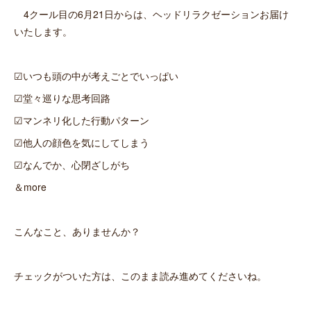
4クール目の6月21日からは、ヘッドリラクゼーションお届け
いたします。
☑いつも頭の中が考えごとでいっぱい
☑堂々巡りな思考回路
☑マンネリ化した行動パターン
☑他人の顔色を気にしてしまう
☑なんでか、心閉ざしがち
＆more
こんなこと、ありませんか？
チェックがついた方は、このまま読み進めてくださいね。