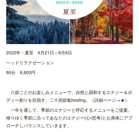
2022年・夏至 6月21日～8月6日
ヘッドリラクゼーション
80分 8,800円
八節ごとのお楽しみメニューで、自然と調和するエナジー＆ボ
ディー創りを目指す、二十四節氣healing。（詳細ページ→
★
）
一年を通して、季節のエナジーと呼応するメニューをご提案。
移りゆく季節に沿ってあなたのエナジー(心•思考)とお身体にアプ
ローチしバランスしていきます。