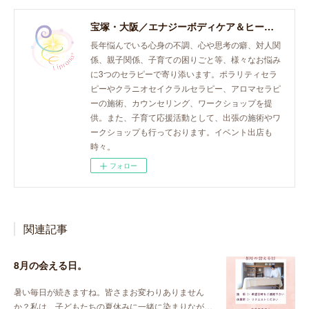
宝塚・大阪／エナジーボディケア＆ヒーリング「癒し、育て、らしく生きる。」おとなとこどものセラピースペース。
長年悩んでいる心身の不調、心や思考の癖、対人関
係、親子関係、子育ての困りごと等、様々なお悩み
に3つのセラピーで寄り添います。ポラリティセラ
ピーやクラニオセイクラルセラピー、アロマセラピ
ーの施術、カウンセリング、ワークショップを提
供。また、子育て応援活動として、出張の施術やワ
ークショップも行っております。イベント出店も
時々。
フォロー
関連記事
8月の会える日。
暑い毎日が続きますね。皆さまお変わりありません
か？私は、子どもたちの夏休みに一緒に染まりなが…