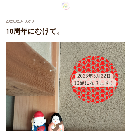
2023.02.04 06:40
10周年にむけて。