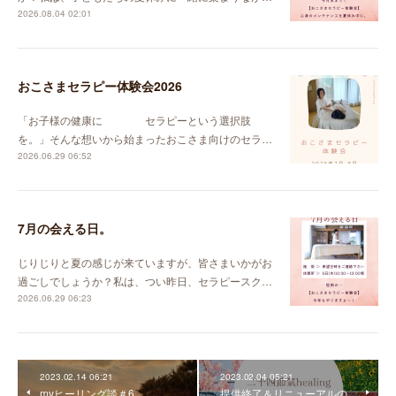
2026.08.04 02:01
おこさまセラピー体験会2026
「お子様の健康に セラピーという選択肢
を。」そんな想いから始まったおこさま向けのセラ…
2026.06.29 06:52
7月の会える日。
じりじりと夏の感じが来ていますが、皆さまいかがお
過ごしでしょうか？私は、つい昨日、セラピースク…
2026.06.29 06:23
2023.02.14 06:21
2023.02.04 05:21
myヒーリング談＃6
提供終了＆リニューアルの