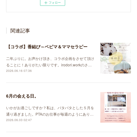
フォロー
関連記事
【コラボ】香結び～ベビマ＆ママセラピー
二年ぶりに。お声かけ頂き、コラボ企画をさせて頂け
ることに！ありがたい限りです。irodori.workのさ…
2026.06.16 07:36
6月の会える日。
いかがお過ごしですか？私は、バタバタとした５月を
通り過ぎました。PTAのお仕事が毎週のようにあり…
2026.06.03 02:47