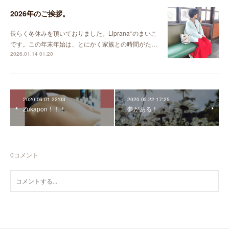
2026年のご挨拶。
長らく冬休みを頂いておりました。Liprana*のまいこ
です。この年末年始は、とにかく家族との時間がた…
2026.01.14 01:20
2020.06.01 22:03
2020.05.22 17:25
Zukapon！！！
夢がある！
0
コメント