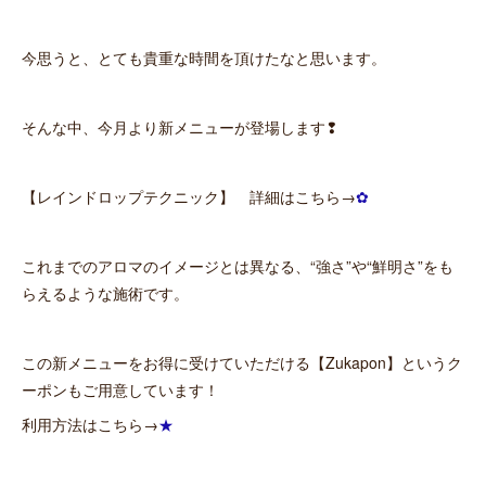
今思うと、とても貴重な時間を頂けたなと思います。
そんな中、今月より新メニューが登場します❢
【レインドロップテクニック】 詳細はこちら→
✿
これまでのアロマのイメージとは異なる、“強さ”や“鮮明さ”をも
らえるような施術です。
この新メニューをお得に受けていただける【Zukapon】というク
ーポンもご用意しています！
利用方法はこちら→
★