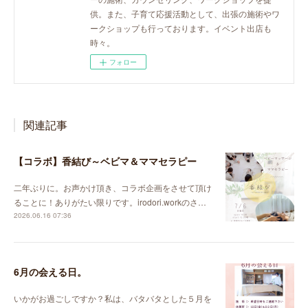
供。また、子育て応援活動として、出張の施術やワ
ークショップも行っております。イベント出店も
時々。
フォロー
関連記事
【コラボ】香結び～ベビマ＆ママセラピー
二年ぶりに。お声かけ頂き、コラボ企画をさせて頂け
ることに！ありがたい限りです。irodori.workのさ…
2026.06.16 07:36
6月の会える日。
いかがお過ごしですか？私は、バタバタとした５月を