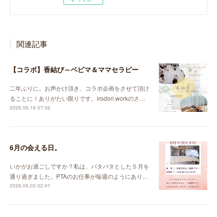
関連記事
【コラボ】香結び～ベビマ＆ママセラピー
二年ぶりに。お声かけ頂き、コラボ企画をさせて頂け
ることに！ありがたい限りです。irodori.workのさ…
2026.06.16 07:36
6月の会える日。
いかがお過ごしですか？私は、バタバタとした５月を
通り過ぎました。PTAのお仕事が毎週のようにあり…
2026.06.03 02:47