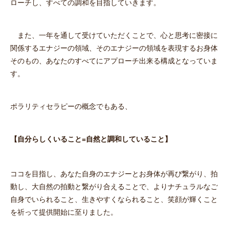
ローチし、すべての調和を目指していきます。
また、一年を通して受けていただくことで、心と思考に密接に
関係するエナジーの領域、そのエナジーの領域を表現するお身体
そのもの、あなたのすべてにアプローチ出来る構成となっていま
す。
ポラリティセラピーの概念でもある、
【
自分らしくいること=自然と調和していること
】
ココを目指し、あなた自身のエナジーとお身体が再び繋がり、拍
動し、大自然の拍動と繋がり合えることで、よりナチュラルなご
自身でいられること、生きやすくなられること、笑顔が輝くこと
を祈って提供開始に至りました。