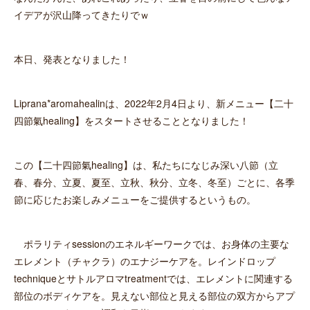
イデアが沢山降ってきたりでｗ
本日、発表となりました！
Liprana*aromahealinは、2022年2月4日より、新メニュー【二十
四節氣healing】をスタートさせることとなりました！
この【二十四節氣healing】は、私たちになじみ深い八節（立
春、春分、立夏、夏至、立秋、秋分、立冬、冬至）ごとに、各季
節に応じたお楽しみメニューをご提供するというもの。
ポラリティsessionのエネルギーワークでは、お身体の主要な
エレメント（チャクラ）のエナジーケアを。レインドロップ
techniqueとサトルアロマtreatmentでは、エレメントに関連する
部位のボディケアを。見えない部位と見える部位の双方からアプ