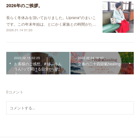
2026年のご挨拶。
長らく冬休みを頂いておりました。Liprana*のまいこ
です。この年末年始は、とにかく家族との時間がた…
2026.01.14 01:20
2022.02.15 02:25
2022.02.04 16:40
お客様のご感想。#16「うん
立春の二十四節氣healing
うん!って聞ける自分がいた
よ」
0
コメント