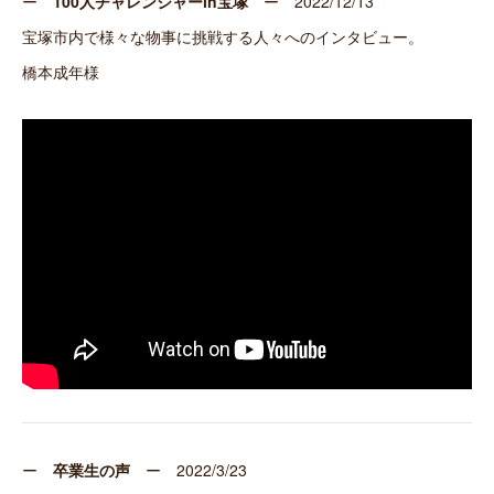
ー
100人チャレンジャーin宝塚
ー 2022/12/13
宝塚市内で様々な物事に挑戦する人々へのインタビュー。
橋本成年様
ー
卒業生の声
ー 2022/3/23