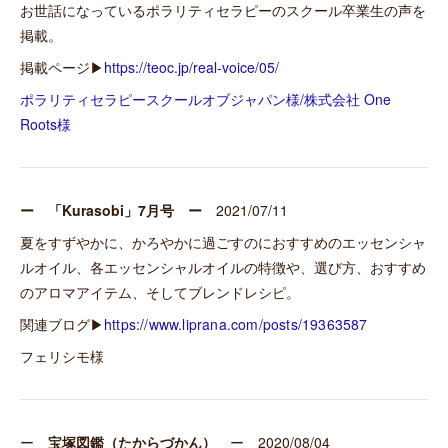
お世話になっているポラリティセラピーのスクール卒業生の声を
掲載。
掲載ページ▶
https://teoc.jp/real-voice/05/
ポラリティセラピースクールオブジャパン様/株式会社 One
Roots様
ー 「Kurasobi」7月号 ー
2021/07/11
夏をすずやかに、かろやかに過ごすのにおすすめのエッセンシャ
ルオイル、各エッセンシャルオイルの特徴や、選び方、おすすめ
のアロマアイテム、そしてブレンドレシピ。
関連ブログ▶
https://www.liprana.com/posts/19363587
フェリシモ様
ー
宝塚図鑑（たからづかん）
ー 2020/08/04