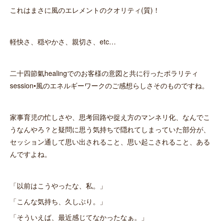
これはまさに風のエレメントのクオリティ(質)！
軽快さ、穏やかさ、親切さ、etc…
二十四節氣healingでのお客様の意図と共に行ったポラリティ
session•風のエネルギーワークのご感想らしさそのものですね。
家事育児の忙しさや、思考回路や捉え方のマンネリ化、なんでこ
うなんやろ？と疑問に思う気持ちで隠れてしまっていた部分が、
セッション通して思い出されること、思い起こされること、ある
んですよね。
「以前はこうやったな、私。」
「こんな気持ち、久しぶり。」
「そういえば、最近感じてなかったなぁ。」