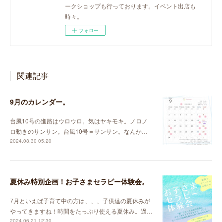
ークショップも行っております。イベント出店も
時々。
フォロー
関連記事
9月のカレンダー。
台風10号の進路はウロウロ。気はヤキモキ。ノロノ
ロ動きのサンサン。台風10号＝サンサン。なんか…
2024.08.30 05:20
夏休み特別企画！お子さまセラピー体験会。
7月といえば子育て中の方は、、、子供達の夏休みが
やってきますね！時間をたっぷり使える夏休み。過…
2024.06.21 12:30