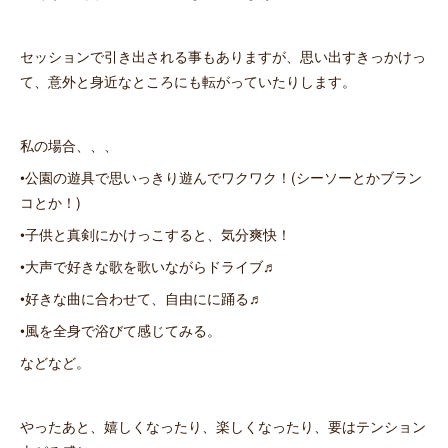
セッションで引き出される事もありますが、思い出すきっかけっ
て、意外と身近なところにも転がっていたりします。
私の場合、、、
•公園の遊具で思いっきり遊んでワクワク！(シーソーとかブラン
コとか！)
•子供と真剣にかけっこすると、気分爽快！
•大声で好きな歌を歌いながらドライブ♬
•好きな曲に合わせて、自由にに踊る♬
•風を全身で浴びて感じてみる。
などなど。
やったあと、嬉しくなったり、楽しくなったり、要はテンション