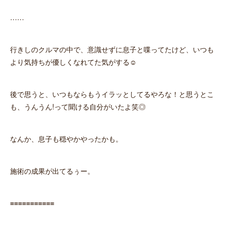
……
行きしのクルマの中で、意識せずに息子と喋ってたけど、いつも
より気持ちが優しくなれてた気がする☺︎
後で思うと、いつもならもうイラッとしてるやろな！と思うとこ
も、うんうん!って聞ける自分がいたよ笑◎
なんか、息子も穏やかやったかも。
施術の成果が出てるぅー。
≡≡≡≡≡≡≡≡≡≡≡