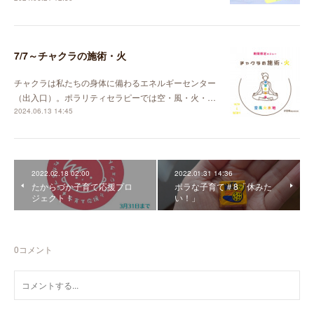
7/7～チャクラの施術・火
チャクラは私たちの身体に備わるエネルギーセンター
（出入口）。ポラリティセラピーでは空・風・火・…
2024.06.13 14:45
2022.02.18 02:00
2022.01.31 14:36
たからづか子育て応援プロ
ポラな子育て＃8「休みた
ジェクト！
い！」
0
コメント