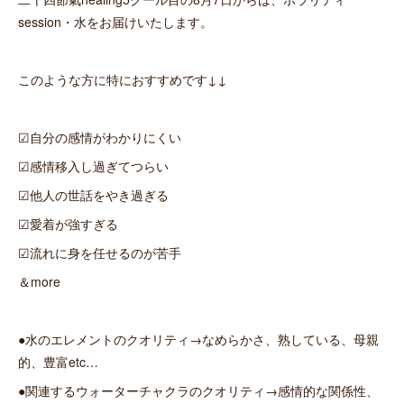
session・水をお届けいたします。
このような方に特におすすめです↓↓
☑自分の感情がわかりにくい
☑感情移入し過ぎてつらい
☑他人の世話をやき過ぎる
☑愛着が強すぎる
☑流れに身を任せるのが苦手
＆more
●水のエレメントのクオリティ→なめらかさ、熟している、母親
的、豊富etc…
●関連するウォーターチャクラのクオリティ→感情的な関係性、