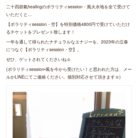
二十四節氣healingのポラリティsession・風火水地を全て受けて
いただくと…
【ポラリティsession・空】を特別価格4800円で受けていただけ
るチケットをプレゼント致します！
一年を通して得られたナチュラルなエナジーを、2023年の立春
につなぐ【ポラリティsession・空】。
ぜひ、ゲットされてくださいね☺︎
(ポラリティsession•風を今から受けたい！と思われた方は、メー
ルかLINEにてご連絡ください。個別対応させて頂きます☺︎)