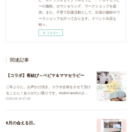
ーの施術、カウンセリング、ワークショップを提
供。また、子育て応援活動として、出張の施術やワ
ークショップも行っております。イベント出店も
時々。
フォロー
関連記事
【コラボ】香結び～ベビマ＆ママセラピー
二年ぶりに。お声かけ頂き、コラボ企画をさせて頂け
ることに！ありがたい限りです。irodori.workのさ…
2026.06.16 07:36
6月の会える日。