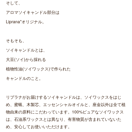
そして、
アロマソイキャンドル部分は
Liprana*オリジナル。
そもそも、
ソイキャンドルとは、
大豆(ソイ)から採れる
植物性油(ソイワックス)で作られた
キャンドルのこと。
リプラナがお届けするソイキャンドルは、ソイワックスをはじ
め、蜜蝋、木製芯、エッセンシャルオイルと、座金以外は全て植
物由来の原料にこだわっています。100%ピュアなソイワックス
は、石油系ワックスとは異なり、有害物質が含まれていないた
め、安心してお使いいただけます。