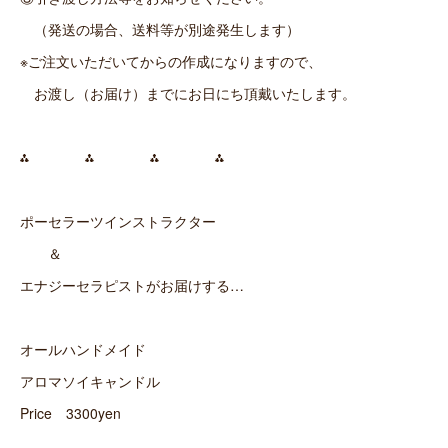
（発送の場合、送料等が別途発生します）
※ご注文いただいてからの作成になりますので、
お渡し（お届け）までにお日にち頂戴いたします。
⁂ ⁂ ⁂ ⁂
ポーセラーツインストラクター
＆
エナジーセラピストがお届けする…
オールハンドメイド
アロマソイキャンドル
Price 3300yen