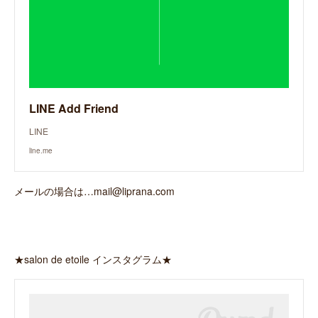
LINE Add Friend
LINE
line.me
メールの場合は…mail@liprana.com
★salon de etoile インスタグラム★