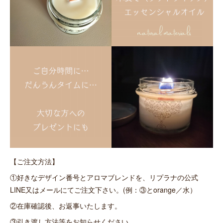
【ご注文方法】
①好きなデザイン番号とアロマブレンドを、リプラナの公式
LINE又はメールにてご注文下さい。(例：③とorange／水）
②在庫確認後、お返事いたします。
③引き渡し方法等をお知らせください。