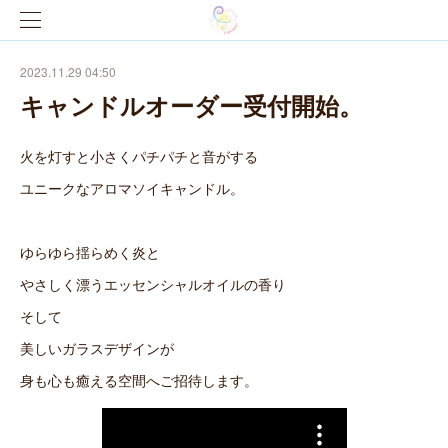
2023.11.29 04:50
キャンドルオーダー受付開始。
火を灯すと小さくパチパチと音がする
ユニークなアロマソイキャンドル。
ゆらゆら揺らめく炎と
やさしく漂うエッセンシャルオイルの香り
そして
美しいガラスデザインが
身も心も癒える空間へご招待します。