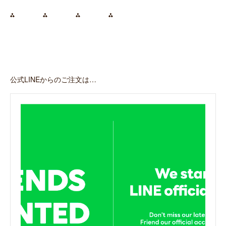
⁂ ⁂ ⁂ ⁂
公式LINEからのご注文は…