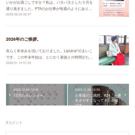
いかがお過ごしですか？私は、バタバタとした５月を
通り過ぎました。PTAのお仕事が毎週のようにあり…
2026.06.03 02:47
2026年のご挨拶。
長らく冬休みを頂いておりました。Liprana*のまいこ
です。この年末年始は、とにかく家族との時間がた…
2026.01.14 01:20
2023.12.03 12:30
2023.11.28 13:55
12月のカレンダー。
お客様のご感想。#24「一番
生きやすくなってきた感覚
です」
0
コメント