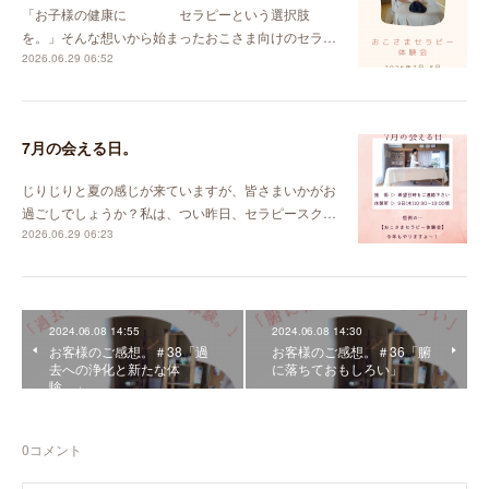
「お子様の健康に セラピーという選択肢
を。」そんな想いから始まったおこさま向けのセラ…
2026.06.29 06:52
7月の会える日。
じりじりと夏の感じが来ていますが、皆さまいかがお
過ごしでしょうか？私は、つい昨日、セラピースク…
2026.06.29 06:23
2024.06.08 14:55
2024.06.08 14:30
お客様のご感想。＃38「過
お客様のご感想。＃36「腑
去への浄化と新たな体
に落ちておもしろい」
験。」
0
コメント