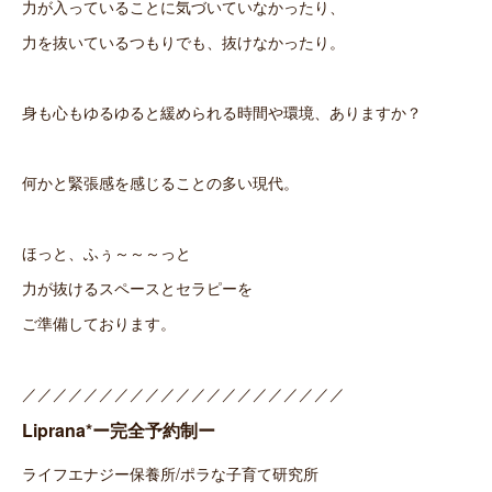
力が入っていることに気づいていなかったり、
力を抜いているつもりでも、抜けなかったり。
身も心もゆるゆると緩められる時間や環境、ありますか？
何かと緊張感を感じることの多い現代。
ほっと、ふぅ～～～っと
力が抜けるスペースとセラピーを
ご準備しております。
／／／／／／／／／／／／／／／／／／／／／
Liprana*ー完全予約制ー
ライフエナジー保養所/ポラな子育て研究所