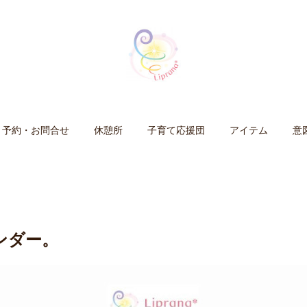
予約・お問合せ
休憩所
子育て応援団
アイテム
意
ンダー。