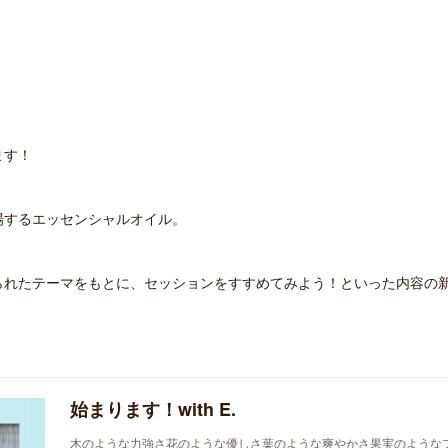
ます！
場するエッセンシャルオイル。
られたテーマをもとに、セッションをすすめてみよう！といった内容の
始まります！with E.
木のような力強さ花のような優しさ葉のような爽やかさ果実のような