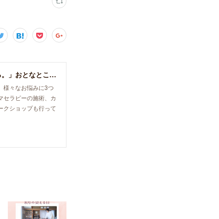
宝塚・大阪／エナジーボディケア＆ヒーリング「癒し、育て、らしく生きる。」おとなとこどものセラピースペース。
、様々なお悩みに3つ
マセラピーの施術、カ
ークショップも行って