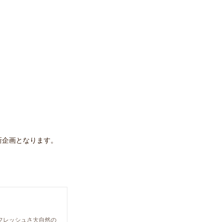
新企画となります。
フレッシュさ大自然の