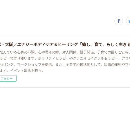
悩んでいる心身の不調、心や思考の癖、対人関係、親子関係、子育ての困りごと等
ラピーで寄り添います。ポラリティセラピーやクラニオセイクラルセラピー、アロ
セリング、ワークショップを提供。また、子育て応援活動として、出張の施術やワ
ます。イベント出店も時々。
フォロー