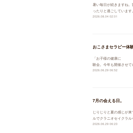
暑い毎日が続きますね。
ったりと過ごしています
2026.08.04 02:01
おこさまセラピー体験
「お子様の健康に セ
験会。今年も開催させて
2026.06.29 06:52
7月の会える日。
じりじりと夏の感じが来
ルでクラニオセイクラル
2026.06.29 06:23