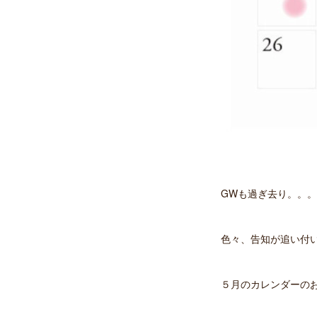
GWも過ぎ去り。。。
色々、告知が追い付
５月のカレンダーのお