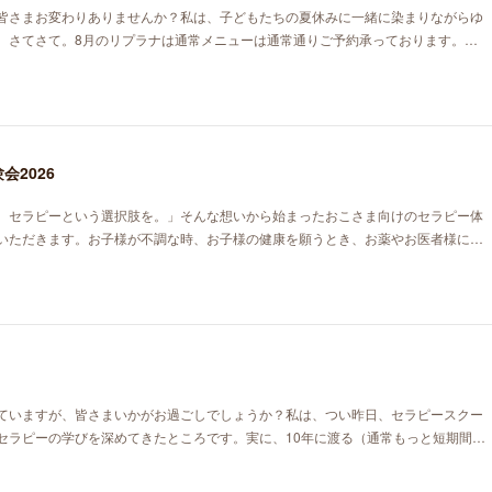
皆さまお変わりありませんか？私は、子どもたちの夏休みに一緒に染まりながらゆ
。さてさて。8月のリプラナは通常メニューは通常通りご予約承っております。…
会2026
ラピーという選択肢を。」そんな想いから始まったおこさま向けのセラピー体
いただきます。お子様が不調な時、お子様の健康を願うとき、お薬やお医者様に…
ていますが、皆さまいかがお過ごしでしょうか？私は、つい昨日、セラピースクー
セラピーの学びを深めてきたところです。実に、10年に渡る（通常もっと短期間…