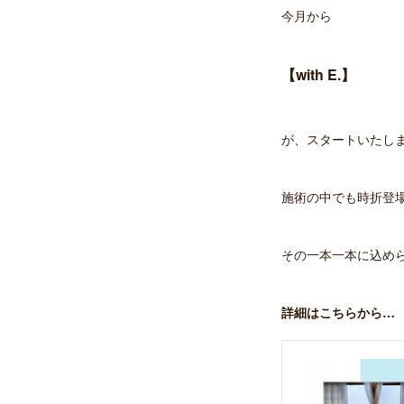
今月から
【with E.】
が、スタートいたし
施術の中でも時折登
その一本一本に込め
詳細はこちらから…