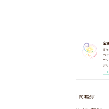
長年
のセ
ウン
おり
関連記事