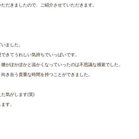
いただきましたので、ご紹介させていただきます。
ざいました。
現できてうれしい気持ちでいっぱいです。
～腰がぽかぽかと温かくなっていったのは不思議な感覚でした。
と向き合う貴重な時間を持つことができました。
た気がします(笑)
します。