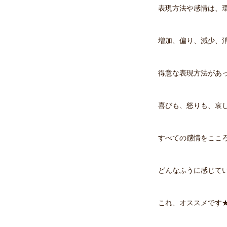
表現方法や感情は、
増加、偏り、減少、
得意な表現方法があ
喜びも、怒りも、哀
すべての感情をここ
どんなふうに感じて
これ、オススメです