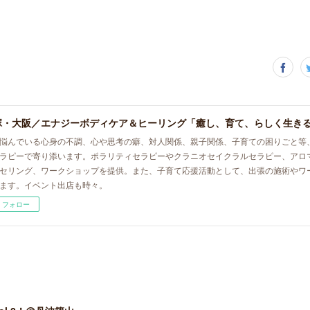
悩んでいる心身の不調、心や思考の癖、対人関係、親子関係、子育ての困りごと等
ラピーで寄り添います。ポラリティセラピーやクラニオセイクラルセラピー、アロ
セリング、ワークショップを提供。また、子育て応援活動として、出張の施術やワ
ます。イベント出店も時々。
フォロー