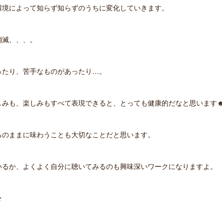
環境によって知らず知らずのうちに変化していきます。
消滅、、、。
ったり、苦手なものがあったり…。
しみも、楽しみもすべて表現できると、とっても健康的だなと思います
ろのままに味わうことも大切なことだと思います。
いるか、よくよく自分に聴いてみるのも興味深いワークになりますよ。
★