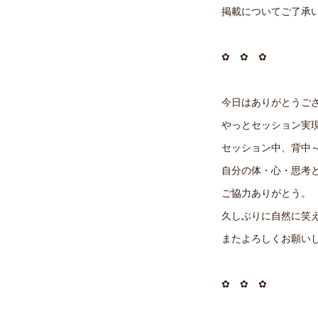
掲載についてご了承
✿ ✿ ✿
今日はありがとうご
やっとセッション実
セッション中、背中
自分の体・心・思考
ご協力ありがとう。
久しぶりに自然に笑え
またよろしくお願い
✿ ✿ ✿