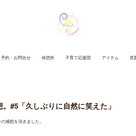
予約・お問合せ
休憩所
子育て応援団
アイテム
意
想。#5「久しぶりに自然に笑えた」
ンの感想を頂きました。