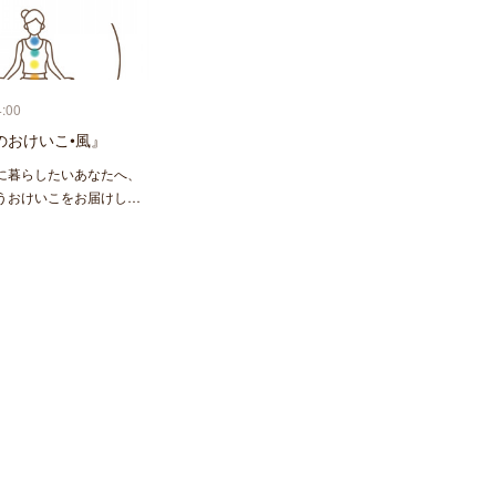
4:00
のおけいこ•風』
に暮らしたいあなたへ、
うおけいこをお届けし…