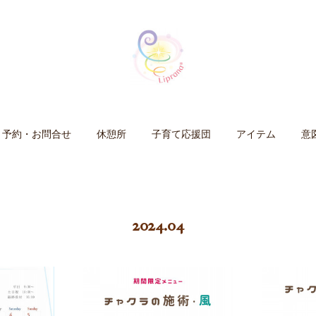
予約・お問合せ
休憩所
子育て応援団
アイテム
意
2024
.
04