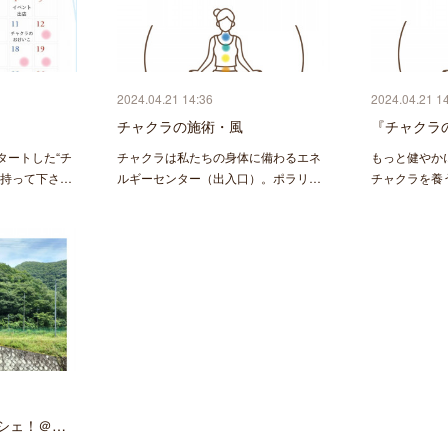
2024.04.21 14:36
2024.04.21 1
チャクラの施術・風
『チャクラ
タートした“チ
チャクラは私たちの身体に備わるエネ
もっと健やか
を持って下さ…
ルギーセンター（出入口）。ポラリ…
チャクラを養
ルシェ！＠…