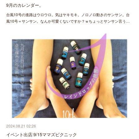
9月のカレンダー。
台風10号の進路はウロウロ。気はヤキモキ。ノロノロ動きのサンサン。台
風10号＝サンサン。なんか可愛くないですか？ｗちょっとサンサン言う…
2024.08.21 02:26
イベント出店:9/15ママズピクニック