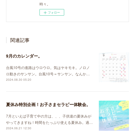
時々。
フォロー
関連記事
9月のカレンダー。
台風10号の進路はウロウロ。気はヤキモキ。ノロノ
ロ動きのサンサン。台風10号＝サンサン。なんか…
2024.08.30 05:20
夏休み特別企画！お子さまセラピー体験会。
7月といえば子育て中の方は、、、子供達の夏休みが
やってきますね！時間をたっぷり使える夏休み。過…
2024.06.21 12:30