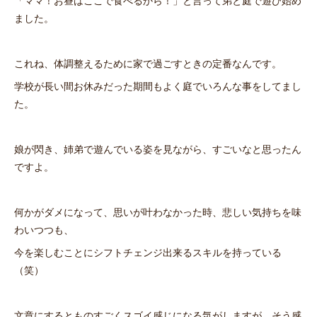
「ママ！お昼はここで食べるから！」と言って弟と庭で遊び始め
ました。
これね、体調整えるために家で過ごすときの定番なんです。
学校が長い間お休みだった期間もよく庭でいろんな事をしてまし
た。
娘が閃き、姉弟で遊んでいる姿を見ながら、すごいなと思ったん
ですよ。
何かがダメになって、思いが叶わなかった時、悲しい気持ちを味
わいつつも、
今を楽しむことにシフトチェンジ出来るスキルを持っている
（笑）
文章にするとものすごくスゴイ感じになる気がしますが、そう感