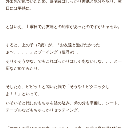
外出先で気づいたため、帰宅後はしっかり睡眠と水分を取り、翌
日には平熱に。
とはいえ、土曜日でお友達との約束があったのですがキャセル。
すると、上の子（7歳）が、「お友達と遊びたかった
ぁ〜。。。。」とブーイング（連呼w）。
そりゃそうやな、でもこればっかりはしゃあないしな、、、と一
応なだめてみたり。
そしたら、ピピッ！と閃いた顔で「そうや！ピクニックし
よ！！」といって、
いそいそと鞄におもちゃを詰め込み、弟の分も準備し、シート、
テーブルなどもちゃっかりセッティング。