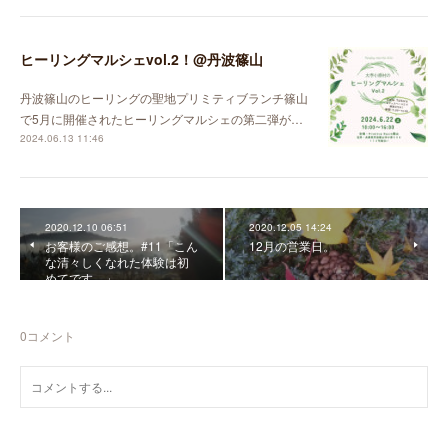
ヒーリングマルシェvol.2！@丹波篠山
丹波篠山のヒーリングの聖地プリミティブランチ篠山
で5月に開催されたヒーリングマルシェの第二弾が…
2024.06.13 11:46
2020.12.10 06:51
2020.12.05 14:24
お客様のご感想。#11「こん
12月の営業日。
な清々しくなれた体験は初
めてです。」
0
コメント