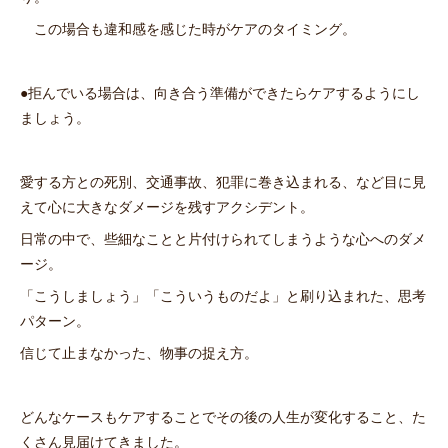
この場合も違和感を感じた時がケアのタイミング。
●拒んでいる場合は、向き合う準備ができたらケアするようにし
ましょう。
愛する方との死別、交通事故、犯罪に巻き込まれる、など目に見
えて心に大きなダメージを残すアクシデント。
日常の中で、些細なことと片付けられてしまうような心へのダメ
ージ。
「こうしましょう」「こういうものだよ」と刷り込まれた、思考
パターン。
信じて止まなかった、物事の捉え方。
どんなケースもケアすることでその後の人生が変化すること、た
くさん見届けてきました。