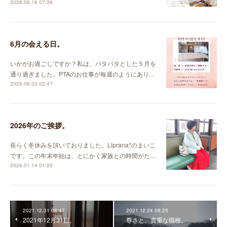
2026.06.16 07:36
6月の会える日。
いかがお過ごしですか？私は、バタバタとした５月を
通り過ぎました。PTAのお仕事が毎週のようにあり…
2026.06.03 02:47
2026年のご挨拶。
長らく冬休みを頂いておりました。Liprana*のまいこ
です。この年末年始は、とにかく家族との時間がた…
2026.01.14 01:20
2021.12.31 08:47
2021.12.24 08:25
2021年12月31日。
尊さと、貴重な職種。