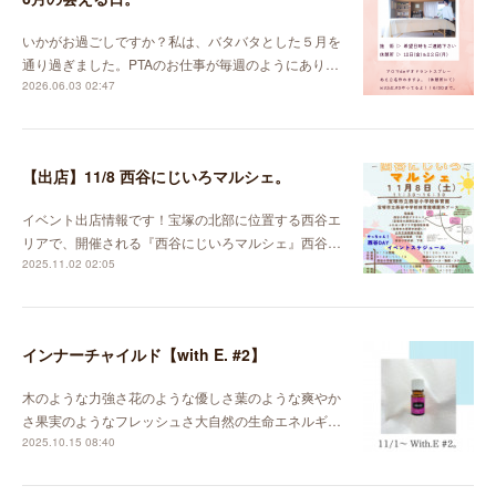
いかがお過ごしですか？私は、バタバタとした５月を
通り過ぎました。PTAのお仕事が毎週のようにあり…
2026.06.03 02:47
【出店】11/8 西谷にじいろマルシェ。
イベント出店情報です！宝塚の北部に位置する西谷エ
リアで、開催される『西谷にじいろマルシェ』西谷…
2025.11.02 02:05
インナーチャイルド【with E. #2】
木のような力強さ花のような優しさ葉のような爽やか
さ果実のようなフレッシュさ大自然の生命エネルギ…
2025.10.15 08:40