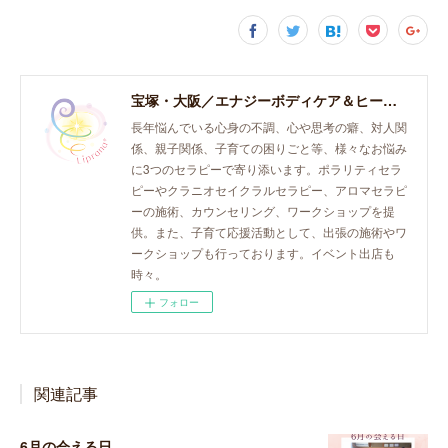
宝塚・大阪／エナジーボディケア＆ヒーリング「癒し、育て、らしく生きる。」おとなとこどものセラピースペース。
長年悩んでいる心身の不調、心や思考の癖、対人関
係、親子関係、子育ての困りごと等、様々なお悩み
に3つのセラピーで寄り添います。ポラリティセラ
ピーやクラニオセイクラルセラピー、アロマセラピ
ーの施術、カウンセリング、ワークショップを提
供。また、子育て応援活動として、出張の施術やワ
ークショップも行っております。イベント出店も
時々。
フォロー
関連記事
6月の会える日。