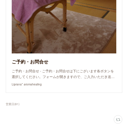
ご予約・お問合せ
ご予約・お問合せ - ご予約・お問合せは下にございます各ボタンを
選択してください。フォームが開きますので、ご入力いただき送…
Liprana* aromahealing
営業日
(
81
)