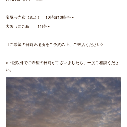
宝塚→売布（めふ） 10時or10時半〜
大阪→西九条 11時〜
《ご希望の日時＆場所をご予約の上、ご来店ください》
※上記以外でご希望の日時がございましたら、一度ご相談くださ
い。