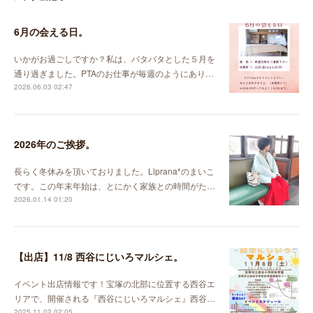
6月の会える日。
いかがお過ごしですか？私は、バタバタとした５月を
通り過ぎました。PTAのお仕事が毎週のようにあり…
2026.06.03 02:47
2026年のご挨拶。
長らく冬休みを頂いておりました。Liprana*のまいこ
です。この年末年始は、とにかく家族との時間がた…
2026.01.14 01:20
【出店】11/8 西谷にじいろマルシェ。
イベント出店情報です！宝塚の北部に位置する西谷エ
リアで、開催される『西谷にじいろマルシェ』西谷…
2025.11.02 02:05