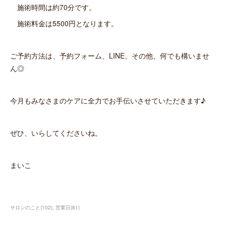
施術時間は約70分です。
施術料金は5500円となります。
ご予約方法は、予約フォーム、LINE、その他、何でも構いませ
ん◎
今月もみなさまのケアに全力でお手伝いさせていただきます♪
ぜひ、いらしてくださいね。
まいこ
サロンのこと
(
102
)
営業日
(
81
)