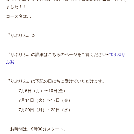
ました！！！
コース名は…
〝りぷりふ〟☺︎
〝りぷりふ〟の詳細はこちらのページをご覧ください⇨
⌘りぷり
ふ⌘
〝りぷりふ〟は下記の日にちに受けていただけます。
7月6日（月）〜10日(金）
7月14日（火）〜17日（金）
7月20日（月）・22日（水）
お時間は、9時30分スタート。