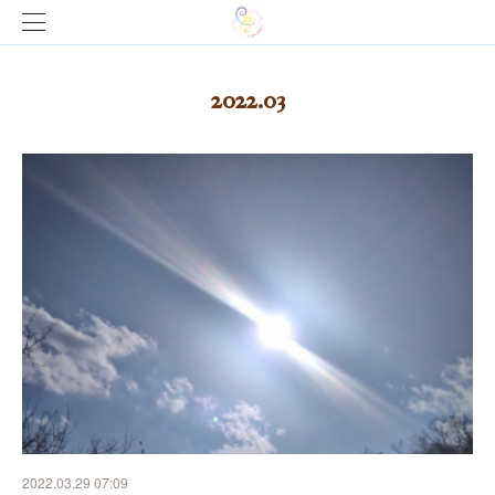
2022
.
03
2022.03.29 07:09