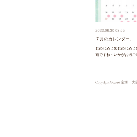
2023.06.30 03:55
７月のカレンダー。
じめじめじめじめじめじ
雨ですね～いかがお過ご
Copyright ©
2026
宝塚・大