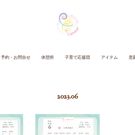
予約・お問合せ
休憩所
子育て応援団
アイテム
意
2023
.
06