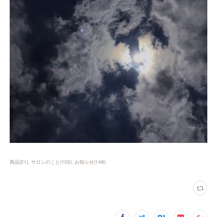
商品
(
21
)
サロンのこと
(
102
)
お知らせ
(
148
)