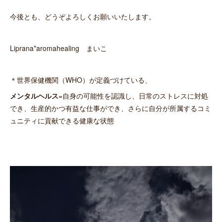
今後とも、どうぞよろしくお願いいたします。
Liprana*aromahealing まいこ
＊世界保健機関（WHO）が定義づけている、
メンタルヘルス
=自身の可能性を認識し、日常のストレスに対処
でき、生産的かつ有益な仕事ができ、さらに自分が所属するコミ
ュニティに貢献できる健康な状態