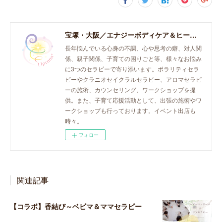
宝塚・大阪／エナジーボディケア＆ヒーリング「癒し、育て、らしく生きる。」おとなとこどものセラピースペース。
長年悩んでいる心身の不調、心や思考の癖、対人関
係、親子関係、子育ての困りごと等、様々なお悩み
に3つのセラピーで寄り添います。ポラリティセラ
ピーやクラニオセイクラルセラピー、アロマセラピ
ーの施術、カウンセリング、ワークショップを提
供。また、子育て応援活動として、出張の施術やワ
ークショップも行っております。イベント出店も
時々。
フォロー
関連記事
【コラボ】香結び～ベビマ＆ママセラピー