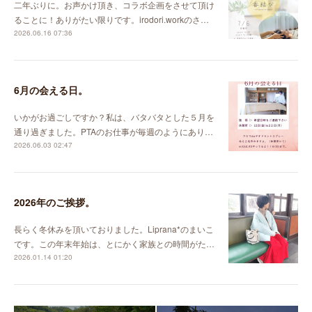
二年ぶりに。お声かけ頂き、コラボ企画をさせて頂け
ることに！ありがたい限りです。irodori.workのさ…
2026.06.16 07:36
6月の会える日。
いかがお過ごしですか？私は、バタバタとした５月を
通り過ぎました。PTAのお仕事が毎週のようにあり…
2026.06.03 02:47
2026年のご挨拶。
長らく冬休みを頂いておりました。Liprana*のまいこ
です。この年末年始は、とにかく家族との時間がた…
2026.01.14 01:20