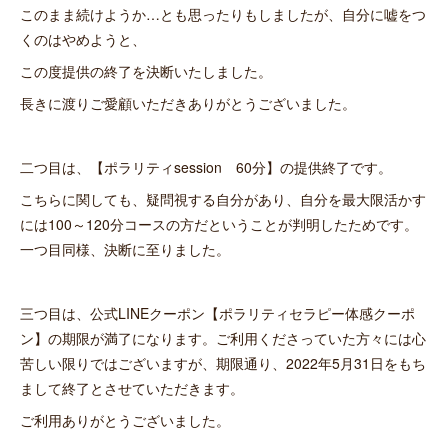
このまま続けようか…とも思ったりもしましたが、自分に嘘をつ
くのはやめようと、
この度提供の終了を決断いたしました。
長きに渡りご愛顧いただきありがとうございました。
二つ目は、【ポラリティsession 60分】の提供終了です。
こちらに関しても、疑問視する自分があり、自分を最大限活かす
には100～120分コースの方だということが判明したためです。
一つ目同様、決断に至りました。
三つ目は、公式LINEクーポン【ポラリティセラピー体感クーポ
ン】の期限が満了になります。ご利用くださっていた方々には心
苦しい限りではございますが、期限通り、2022年5月31日をもち
まして終了とさせていただきます。
ご利用ありがとうございました。