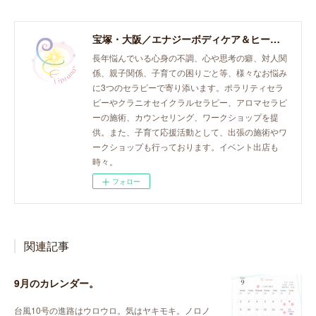
宝塚・大阪／エナジーボディケア＆ヒーリング「癒し、育て、らしく生きる。」おとなとこどものセラピースペース。
長年悩んでいる心身の不調、心や思考の癖、対人関
係、親子関係、子育ての困りごと等、様々なお悩み
に3つのセラピーで寄り添います。ポラリティセラ
ピーやクラニオセイクラルセラピー、アロマセラピ
ーの施術、カウンセリング、ワークショップを提
供。また、子育て応援活動として、出張の施術やワ
ークショップも行っております。イベント出店も
時々。
フォロー
関連記事
9月のカレンダー。
台風10号の進路はウロウロ。気はヤキモキ。ノロノ