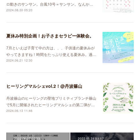
ロ動きのサンサン。台風10号＝サンサン。なんか…
2024.08.30 05:20
夏休み特別企画！お子さまセラピー体験会。
7月といえば子育て中の方は、、、子供達の夏休みが
やってきますね！時間をたっぷり使える夏休み。過…
2024.06.21 12:30
ヒーリングマルシェvol.2！@丹波篠山
丹波篠山のヒーリングの聖地プリミティブランチ篠山
で5月に開催されたヒーリングマルシェの第二弾が…
2024.06.13 11:46
2022.06.07 02:33
2022.05.31 03:17