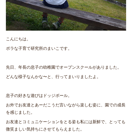
こんにちは。
ポラな子育て研究所のまいこです。
先日、年長の息子の幼稚園でオープンスクールがありました。
どんな様子なんかな〜と、行ってまいりましたよ。
息子の好きな遊びはドッジボール。
お外でお友達とあーだこうだ言いながら楽しむ姿に、園での成長
を感じました。
お友達とコミュニケーションをとる姿も私には新鮮で、とっても
微笑ましい気持ちにさせてもらえました。