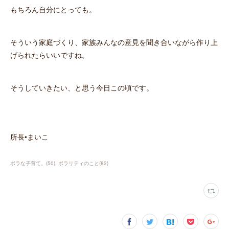
もちろん自分にとっても。
そういう家庭づくり、家族みんなの意見を聞き合いながら作り上
げられたらいいですね。
そうしていきたい、と思う今日この頃です。
所長•まいこ
ポラな子育て。
(
50
)
ポラリティのこと
(
82
)