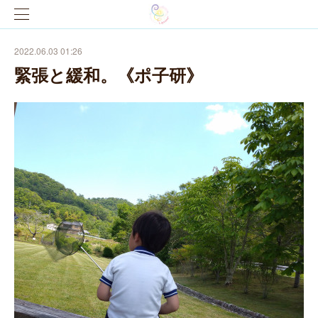
2022.06.03 01:26
緊張と緩和。《ポ子研》