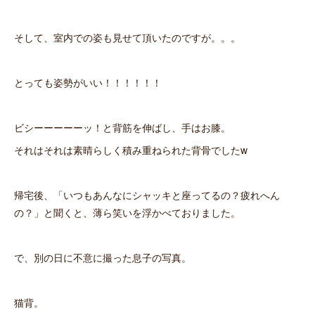
そして、室内での姿も見せて頂いたのですが。。。
とっても姿勢がいい！！！！！！
ビシーーーーーッ！と背筋を伸ばし、手はお膝。
それはそれは素晴らしく積み重ねられた背骨でしたw
帰宅後、「いつもあんなにシャッキと座ってるの？疲れへん
の？」と聞くと、薄ら笑いを浮かべておりました。
で、別の日に不意に撮った息子の写真。
猫背。