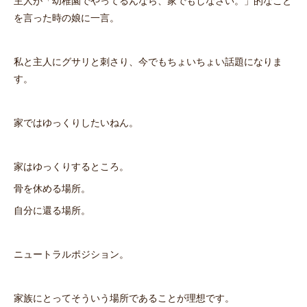
主人が「幼稚園でやってるんなら、家でもしなさい。」的なこと
を言った時の娘に一言。
私と主人にグサリと刺さり、今でもちょいちょい話題になりま
す。
家ではゆっくりしたいねん。
家はゆっくりするところ。
骨を休める場所。
自分に還る場所。
ニュートラルポジション。
家族にとってそういう場所であることが理想です。