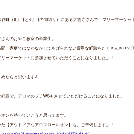
の谷町（6丁目と4丁目の間辺り）にある大雲寺さんで、フリーマーケッ
寺さんのおやこ教室の卒業生。
る間、家庭ではなかなかしてあげられない貴重な経験をたくさんさせて
フリーマーケットに参加させていただくことになりましたよ！
しめたらと思います♪
ご好意で、アロマのプチWSもさせていただけることになりました。
ルオンを持っていこうと思ってます。
いた【アウトドアなアロマロールオン】も、ご準備しますよ！