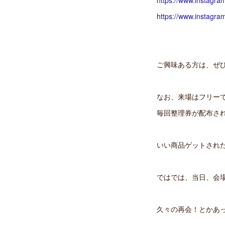
https://www.instag
https://www.instag
ご興味ある方は、ぜ
なお、来場はフリー
毎回整理券が配布され
いい商品ゲットされ
ではでは、当日、会
久々の再会！とかあっ