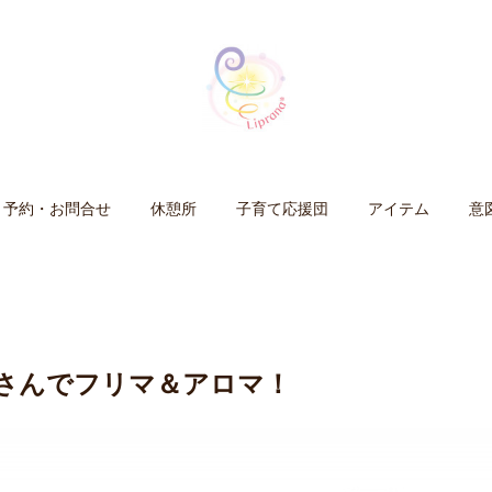
予約・お問合せ
休憩所
子育て応援団
アイテム
意
寺さんでフリマ＆アロマ！