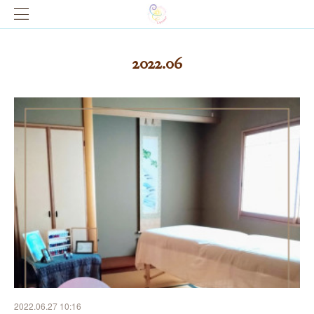
2022
.
06
2022.06.27 10:16