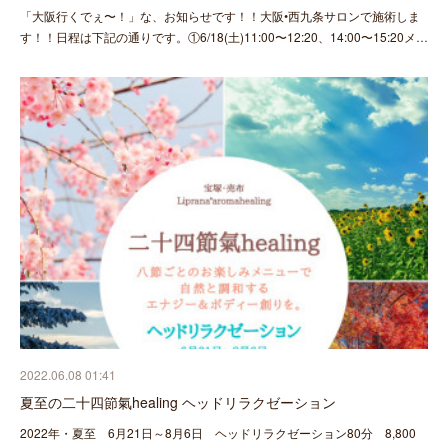
「大阪行くでぇ〜！」な、お知らせです！！大阪•西九条サロンで施術しま
す！！日程は下記の通りです。①6/18(土)11:00〜12:20、14:00〜15:20メ…
2022.06.08 01:41
夏至の二十四節氣healing ヘッドリラクゼーション
2022年・夏至 6月21日～8月6日 ヘッドリラクゼーション80分 8,800