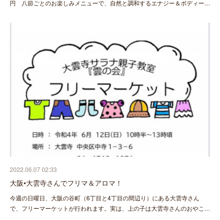
円 八節ごとのお楽しみメニューで、自然と調和するエナジー＆ボディー…
2022.06.07 02:33
大阪•大雲寺さんでフリマ＆アロマ！
今週の日曜日、大阪の谷町（6丁目と4丁目の間辺り）にある大雲寺さん
で、フリーマーケットが行われます。実は、上の子は大雲寺さんのおやこ…