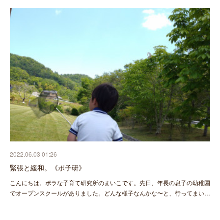
2022.06.03 01:26
緊張と緩和。《ポ子研》
こんにちは。ポラな子育て研究所のまいこです。先日、年長の息子の幼稚園
でオープンスクールがありました。どんな様子なんかな〜と、行ってまい…